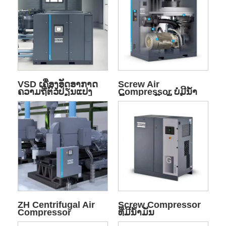
VSD ເຄື່ອງອັດອາກາດ
Screw Air
ຄວາມຖີ່ຕົວປ່ຽນແປງ
Compressor ບໍ່ມີນ້ໍາ
ມັນຄວາມກົດດັນຕ່ໍາ
ZH Centrifugal Air
Screw Compressor
Compressor
ທີ່ມີນ້ໍາມັນ