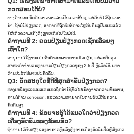
Q1: ເຄື່ອງອັດອາກາດສາມາດແລ່ນໂດຍບໍ່ມີວາວ
ກວດສອບໄດ້ບໍ?
ທາງດ້ານເທກນິກມັນອາດຈະແລ່ນເປັນເວລາສັ້ນໆ, ແຕ່ມັນບໍ່ໄດ້ຖືກແນະ
ນໍາ. ຖ້າບໍ່ມີປ່ຽງກວດ, ອາກາດທີ່ຖືກບີບອັດຈະໄຫຼກັບຄືນສູ່ປັ໊ມແລະເຮັດ
ໃຫ້ເກີດຄວາມເຄັ່ງຕຶງຫຼາຍເກີນໄປໃນມໍເຕີ.
ຄໍາຖາມທີ 2: ຄວນປ່ຽນປ່ຽງກວດເຊັກເລື້ອຍໆ
ເທົ່າໃດ?
ອາຍຸການໃຊ້ງານແມ່ນຂຶ້ນກັບສະພາບການເຮັດວຽກ, ແຕ່ລະບົບອຸດ
ສາຫະກໍາຈໍານວນຫຼາຍຈະປ່ຽນປ່ຽງກວດທຸກໆ 2-5 ປີ ຫຼືເມື່ອມີບັນຫາ
ດ້ານປະສິດທິພາບປະກົດຂຶ້ນ.
Q3: ວັດສະດຸໃດທີ່ດີທີ່ສຸດສໍາລັບປ່ຽງກວດ?
ທອງເຫລືອງແລະສະແຕນເລດຖືກນໍາໃຊ້ທົ່ວໄປເນື່ອງຈາກຄວາມທົນທານ,
ການຕໍ່ຕ້ານ corrosion, ແລະຄວາມສາມາດໃນການຮັບມືກັບຄວາມ
ກົດດັນສູງ.
ຄໍາຖາມທີ 4: ຂ້ອຍຈະຮູ້ໄດ້ແນວໃດວ່າປ່ຽງກວດ
ເຄື່ອງອັດລົມຂອງຂ້ອຍຮົ່ວ?
ຖ້າທ່ານໄດ້ຍິນສຽງຂອງອາກາດຫຼົ່ນລົງຫຼັງຈາກເຄື່ອງອັດລົມປິດຫຼືສັງເກດ