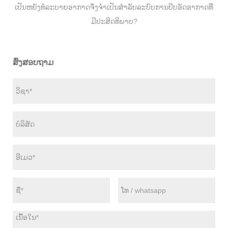
ເປັນຫຍັງທໍ່ລະບາຍອາກາດຈຶ່ງຈໍາເປັນສໍາລັບລະບົບການບີບອັດອາກາດທີ່
ມີປະສິດທິພາບ?
ສົ່ງສອບຖາມ